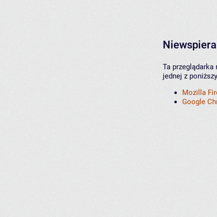
Niewspiera
Ta przeglądarka 
jednej z poniższ
Mozilla Fi
Google C