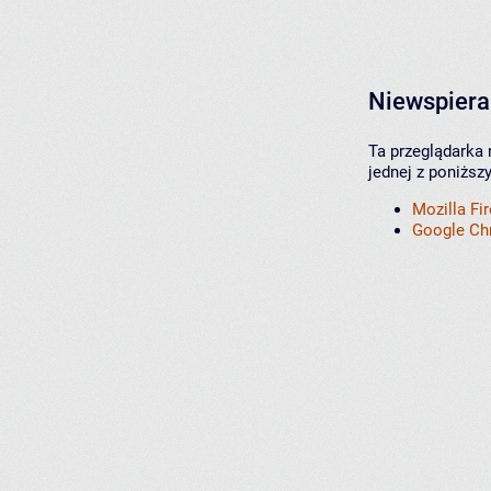
Niewspiera
Ta przeglądarka 
jednej z poniższ
Mozilla Fi
Google C