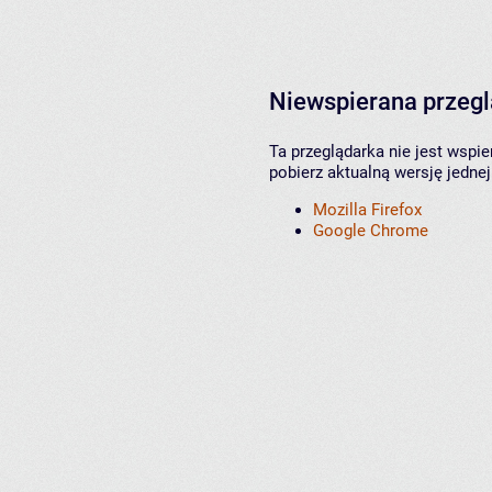
Niewspierana przeg
Ta przeglądarka nie jest wspi
pobierz aktualną wersję jednej
Mozilla Firefox
Google Chrome