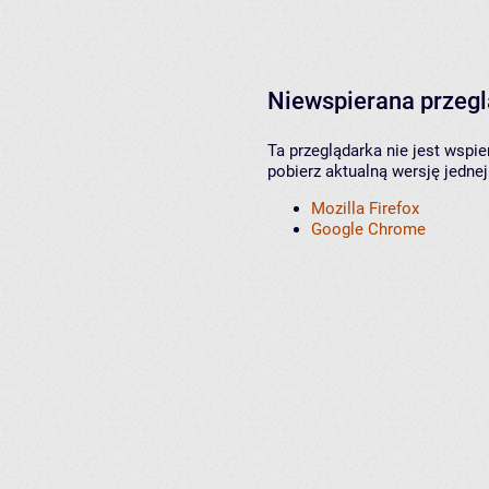
Niewspierana przeg
Ta przeglądarka nie jest wspi
pobierz aktualną wersję jednej
Mozilla Firefox
Google Chrome