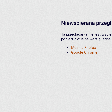
Niewspierana przeg
Ta przeglądarka nie jest wspi
pobierz aktualną wersję jednej
Mozilla Firefox
Google Chrome