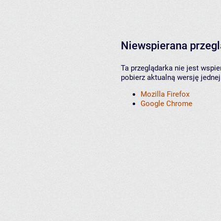
Niewspierana przeg
Ta przeglądarka nie jest wspi
pobierz aktualną wersję jednej
Mozilla Firefox
Google Chrome