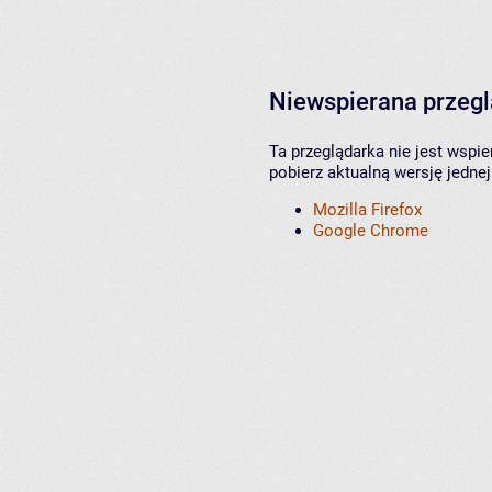
Niewspierana przeg
Ta przeglądarka nie jest wspi
pobierz aktualną wersję jednej
Mozilla Firefox
Google Chrome