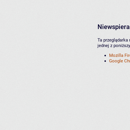
Niewspiera
Ta przeglądarka 
jednej z poniższ
Mozilla Fi
Google C