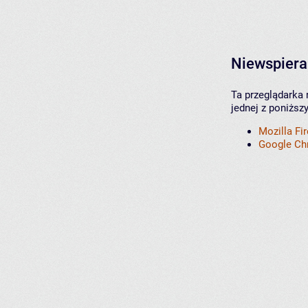
Niewspiera
Ta przeglądarka 
jednej z poniższ
Mozilla Fi
Google C