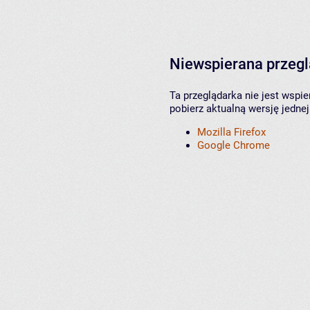
Niewspierana przeg
Ta przeglądarka nie jest wspi
pobierz aktualną wersję jednej
Mozilla Firefox
Google Chrome