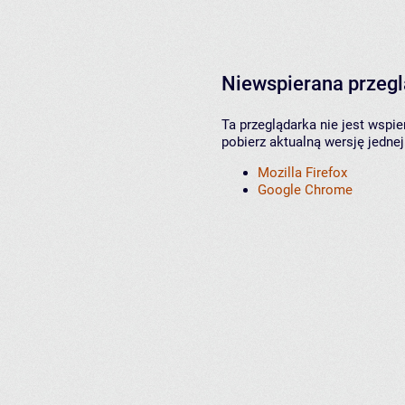
Niewspierana przeg
Ta przeglądarka nie jest wspi
pobierz aktualną wersję jednej
Mozilla Firefox
Google Chrome