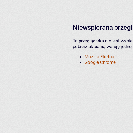
Niewspierana przeg
Ta przeglądarka nie jest wspi
pobierz aktualną wersję jednej
Mozilla Firefox
Google Chrome