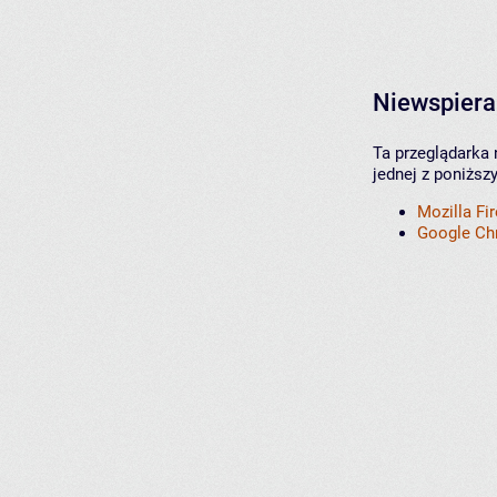
Niewspiera
Ta przeglądarka 
jednej z poniższ
Mozilla Fi
Google C