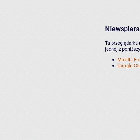
Niewspiera
Ta przeglądarka 
jednej z poniższ
Mozilla Fi
Google C