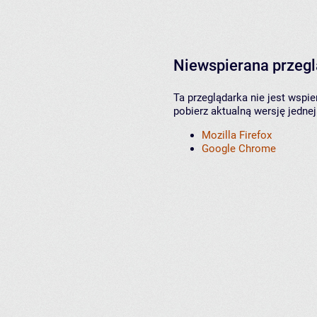
Niewspierana przeg
Ta przeglądarka nie jest wspi
pobierz aktualną wersję jednej
Mozilla Firefox
Google Chrome