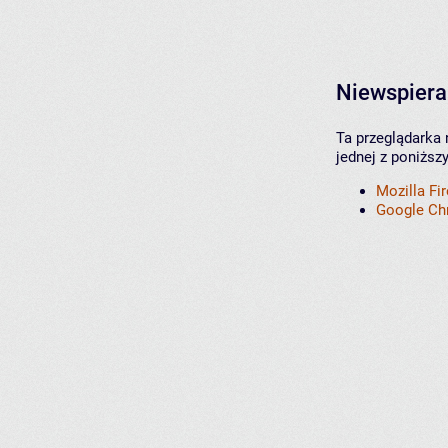
Niewspiera
Ta przeglądarka 
jednej z poniższ
Mozilla Fi
Google C