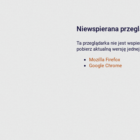
Niewspierana przeg
Ta przeglądarka nie jest wspi
pobierz aktualną wersję jednej
Mozilla Firefox
Google Chrome