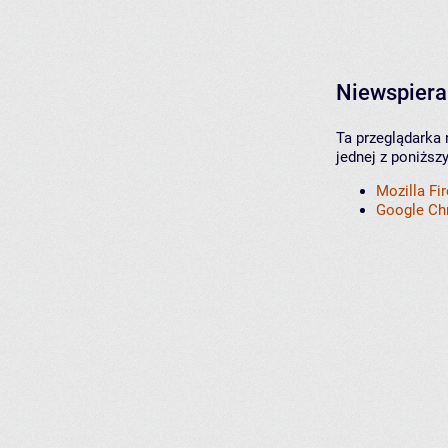
Niewspiera
Ta przeglądarka 
jednej z poniższ
Mozilla Fi
Google C