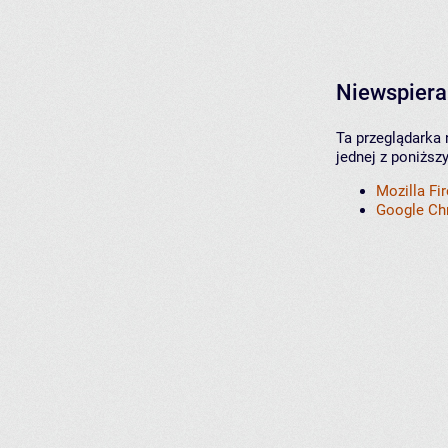
Niewspiera
Ta przeglądarka 
jednej z poniższ
Mozilla Fi
Google C