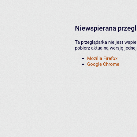
Niewspierana przeg
Ta przeglądarka nie jest wspi
pobierz aktualną wersję jednej
Mozilla Firefox
Google Chrome