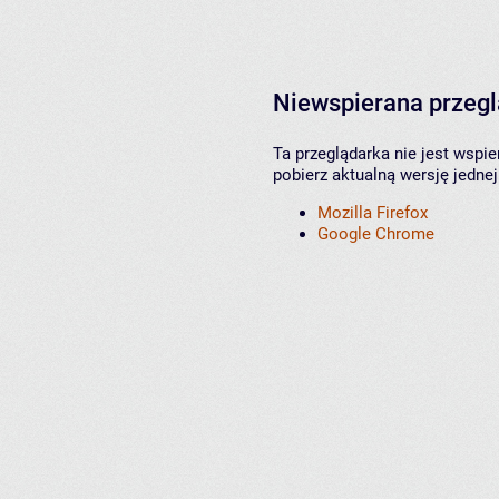
Niewspierana przeg
Ta przeglądarka nie jest wspi
pobierz aktualną wersję jednej
Mozilla Firefox
Google Chrome