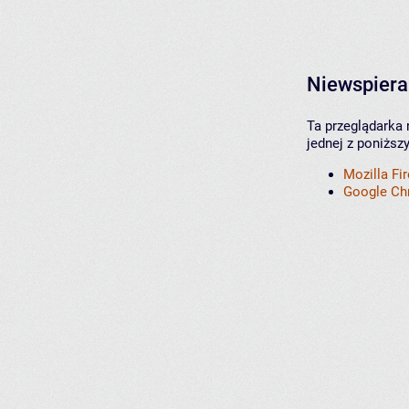
Niewspiera
Ta przeglądarka 
jednej z poniższ
Mozilla Fi
Google C