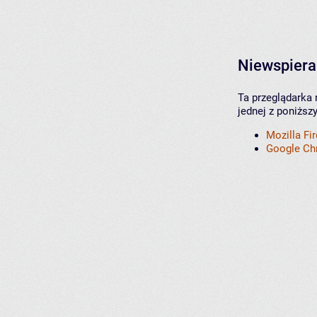
Niewspiera
Ta przeglądarka 
jednej z poniższ
Mozilla Fi
Google C