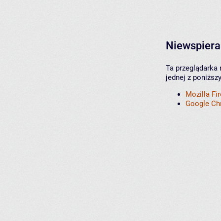
Niewspiera
Ta przeglądarka 
jednej z poniższ
Mozilla Fi
Google C