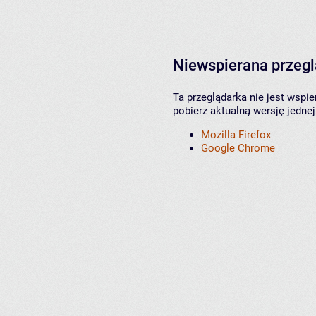
Niewspierana przeg
Ta przeglądarka nie jest wspi
pobierz aktualną wersję jednej
Mozilla Firefox
Google Chrome