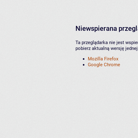
Niewspierana przeg
Ta przeglądarka nie jest wspi
pobierz aktualną wersję jednej
Mozilla Firefox
Google Chrome