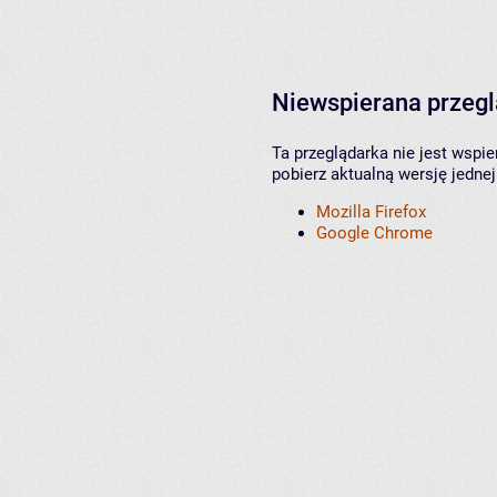
Niewspierana przeg
Ta przeglądarka nie jest wspi
pobierz aktualną wersję jednej
Mozilla Firefox
Google Chrome