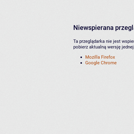
Niewspierana przeg
Ta przeglądarka nie jest wspi
pobierz aktualną wersję jednej
Mozilla Firefox
Google Chrome