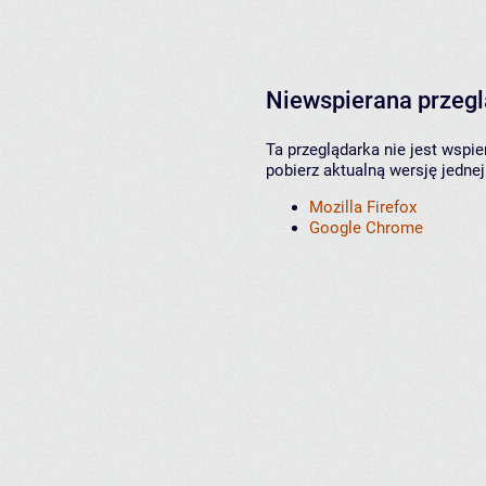
Niewspierana przeg
Ta przeglądarka nie jest wspi
pobierz aktualną wersję jednej
Mozilla Firefox
Google Chrome