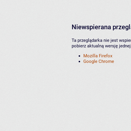
Niewspierana przeg
Ta przeglądarka nie jest wspi
pobierz aktualną wersję jednej
Mozilla Firefox
Google Chrome