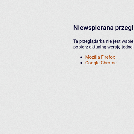
Niewspierana przeg
Ta przeglądarka nie jest wspi
pobierz aktualną wersję jednej
Mozilla Firefox
Google Chrome