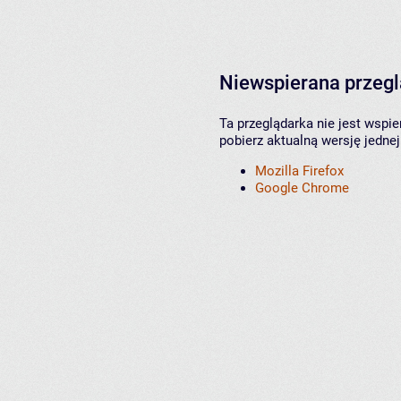
Niewspierana przeg
Ta przeglądarka nie jest wspi
pobierz aktualną wersję jednej
Mozilla Firefox
Google Chrome