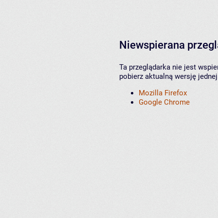
Niewspierana przeg
Ta przeglądarka nie jest wspi
pobierz aktualną wersję jednej
Mozilla Firefox
Google Chrome