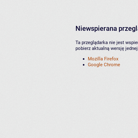
Niewspierana przeg
Ta przeglądarka nie jest wspi
pobierz aktualną wersję jednej
Mozilla Firefox
Google Chrome