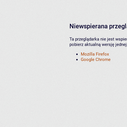
Niewspierana przeg
Ta przeglądarka nie jest wspi
pobierz aktualną wersję jednej
Mozilla Firefox
Google Chrome