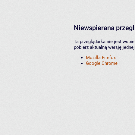
Niewspierana przeg
Ta przeglądarka nie jest wspi
pobierz aktualną wersję jednej
Mozilla Firefox
Google Chrome