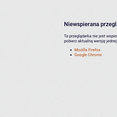
Niewspierana przeg
Ta przeglądarka nie jest wspi
pobierz aktualną wersję jednej
Mozilla Firefox
Google Chrome