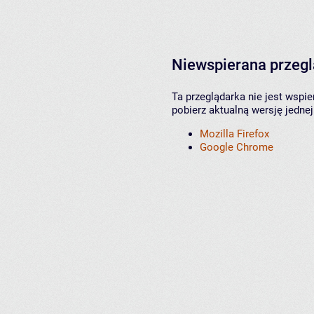
Niewspierana przeg
Ta przeglądarka nie jest wspi
pobierz aktualną wersję jednej
Mozilla Firefox
Google Chrome