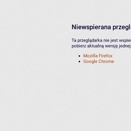
Niewspierana przeg
Ta przeglądarka nie jest wspi
pobierz aktualną wersję jednej
Mozilla Firefox
Google Chrome