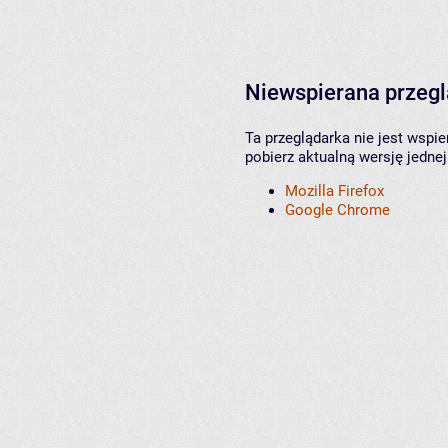
Niewspierana przeg
Ta przeglądarka nie jest wspi
pobierz aktualną wersję jednej
Mozilla Firefox
Google Chrome