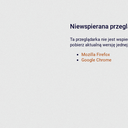
Niewspierana przeg
Ta przeglądarka nie jest wspi
pobierz aktualną wersję jednej
Mozilla Firefox
Google Chrome