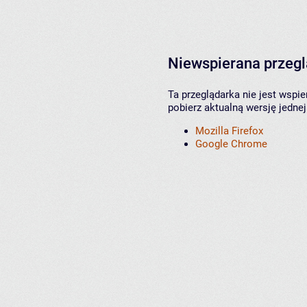
Niewspierana przeg
Ta przeglądarka nie jest wspi
pobierz aktualną wersję jednej
Mozilla Firefox
Google Chrome