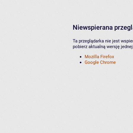
Niewspierana przeg
Ta przeglądarka nie jest wspi
pobierz aktualną wersję jednej
Mozilla Firefox
Google Chrome