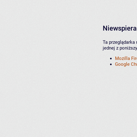
Niewspiera
Ta przeglądarka 
jednej z poniższ
Mozilla Fi
Google C