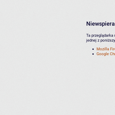
Niewspiera
Ta przeglądarka 
jednej z poniższ
Mozilla Fi
Google C