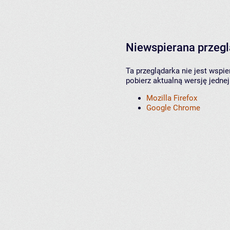
Niewspierana przeg
Ta przeglądarka nie jest wspi
pobierz aktualną wersję jednej
Mozilla Firefox
Google Chrome