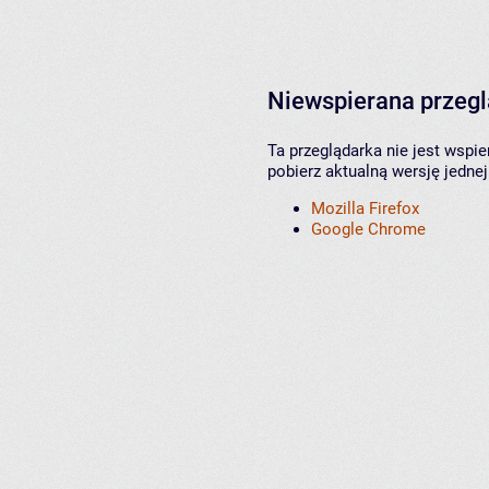
Niewspierana przeg
Ta przeglądarka nie jest wspi
pobierz aktualną wersję jednej
Mozilla Firefox
Google Chrome