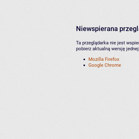
Niewspierana przeg
Ta przeglądarka nie jest wspi
pobierz aktualną wersję jednej
Mozilla Firefox
Google Chrome