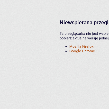
Niewspierana przeg
Ta przeglądarka nie jest wspi
pobierz aktualną wersję jednej
Mozilla Firefox
Google Chrome