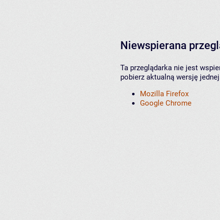
Niewspierana przeg
Ta przeglądarka nie jest wspi
pobierz aktualną wersję jednej
Mozilla Firefox
Google Chrome